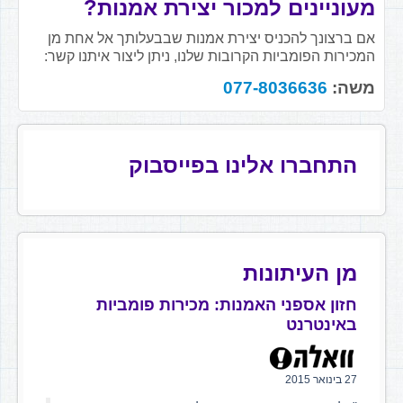
מעוניינים למכור יצירת אמנות?
אם ברצונך להכניס יצירת אמנות שבבעלותך אל אחת מן
המכירות הפומביות הקרובות שלנו, ניתן ליצור איתנו קשר:
משה:
077-8036636
התחברו אלינו בפייסבוק
מן העיתונות
חזון אספני האמנות: מכירות פומביות
באינטרנט
27 בינואר 2015