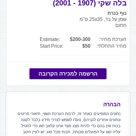
בלה שקי (1907 - 2001)
נוף כנרת
שמן על בד, 25x35 ס"מ
חתום
הערכת מחיר:
$200-300
Estimate:
מחיר התחלתי:
$50
Start Price:
הרשמה למכירה הקרובה
הבהרה
נתונים המופיעים באתר זה, לרבות הערכת השווי, תיאורי פריטים
ונתונים אחרים לגביהם, נועדו לשמש לצרכי מידע בלבד לקונה
בכוח ואין בהם כדי להיות מצג מצד ארט קלאב ו/או כדי להטיל
עליה ו/או על הפועלים מכוחה, חבות מכל סוג. יש לעיין היטב