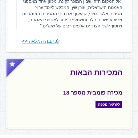
"אל המקום הזה, שבין המוכר לקונה, מכוון אחד מאספני
האמנות הישראלית, אורן שץ, המבקש לייסד ערוץ
מכירות אלטרנטיבי, שיעקוף את בתי המכירות הפומביות
ויציע אפשרות זולה ומשתלמת יותר לאספני האמנות,
ויחסוך לשני הצדדים אלפים רבים של שקלים."
לכתבה המלאה >>
המכירות הבאות
מכירה פומבית מספר 18
לקריאה נוספת