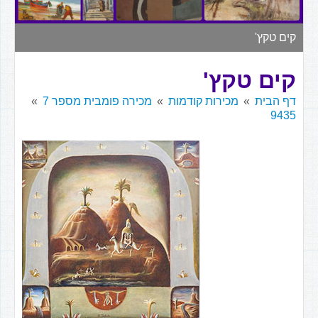
▼
קים טקץ'
קים טקץ'
דף הבית
מכירות קודמות
מכירה פומבית מספר 7
9435