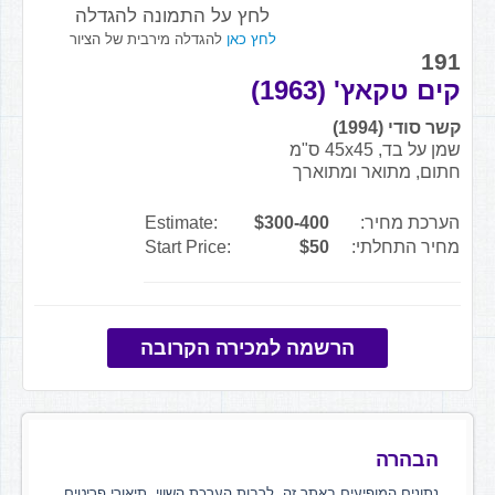
לחץ על התמונה להגדלה
לחץ כאן
להגדלה מירבית של הציור
191
קים טקאץ' (1963)
קשר סודי (1994)
שמן על בד, 45x45 ס"מ
חתום, מתואר ומתוארך
הערכת מחיר:
$300-400
Estimate:
מחיר התחלתי:
$50
Start Price:
הרשמה למכירה הקרובה
הבהרה
נתונים המופיעים באתר זה, לרבות הערכת השווי, תיאורי פריטים