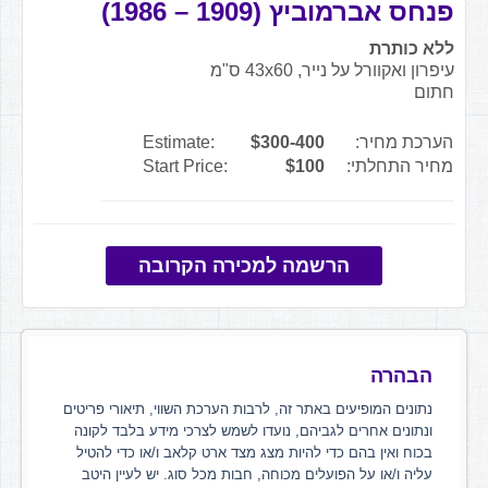
פנחס אברמוביץ (1909 – 1986)
ללא כותרת
עיפרון ואקוורל על נייר, 43x60 ס"מ
חתום
הערכת מחיר:
$300-400
Estimate:
מחיר התחלתי:
$100
Start Price:
הרשמה למכירה הקרובה
הבהרה
נתונים המופיעים באתר זה, לרבות הערכת השווי, תיאורי פריטים
ונתונים אחרים לגביהם, נועדו לשמש לצרכי מידע בלבד לקונה
בכוח ואין בהם כדי להיות מצג מצד ארט קלאב ו/או כדי להטיל
עליה ו/או על הפועלים מכוחה, חבות מכל סוג. יש לעיין היטב