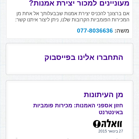
מעוניינים למכור יצירת אמנות?
אם ברצונך להכניס יצירת אמנות שבבעלותך אל אחת מן
המכירות הפומביות הקרובות שלנו, ניתן ליצור איתנו קשר:
משה:
077-8036636
התחברו אלינו בפייסבוק
מן העיתונות
חזון אספני האמנות: מכירות פומביות
באינטרנט
27 בינואר 2015