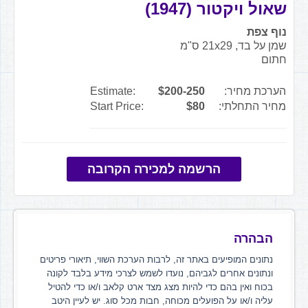
שאול ויקטור (1947)
נוף צפת
שמן על בד, 21x29 ס"מ
חתום
הערכת מחיר:
$200-250
Estimate:
מחיר התחלתי:
$80
Start Price:
הרשמה למכירה הקרובה
הבהרה
נתונים המופיעים באתר זה, לרבות הערכת השווי, תיאורי פריטים
ונתונים אחרים לגביהם, נועדו לשמש לצרכי מידע בלבד לקונה
בכוח ואין בהם כדי להיות מצג מצד ארט קלאב ו/או כדי להטיל
עליה ו/או על הפועלים מכוחה, חבות מכל סוג. יש לעיין היטב