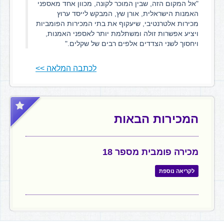
"אל המקום הזה, שבין המוכר לקונה, מכוון אחד מאספני
האמנות הישראלית, אורן שץ, המבקש לייסד ערוץ
מכירות אלטרנטיבי, שיעקוף את בתי המכירות הפומביות
ויציע אפשרות זולה ומשתלמת יותר לאספני האמנות,
ויחסוך לשני הצדדים אלפים רבים של שקלים."
לכתבה המלאה >>
המכירות הבאות
מכירה פומבית מספר 18
לקריאה נוספת