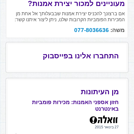
מעוניינים למכור יצירת אמנות?
אם ברצונך להכניס יצירת אמנות שבבעלותך אל אחת מן
המכירות הפומביות הקרובות שלנו, ניתן ליצור איתנו קשר:
משה:
077-8036636
התחברו אלינו בפייסבוק
מן העיתונות
חזון אספני האמנות: מכירות פומביות
באינטרנט
27 בינואר 2015