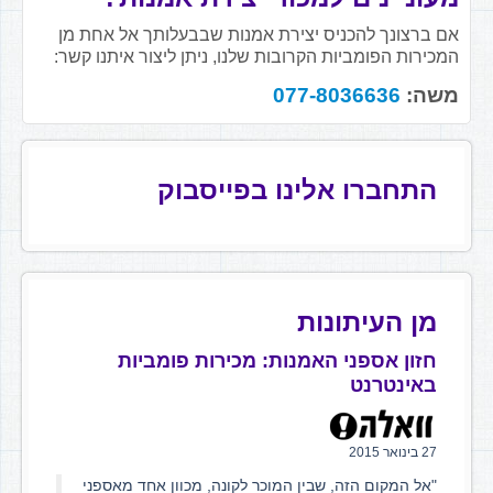
אם ברצונך להכניס יצירת אמנות שבבעלותך אל אחת מן
המכירות הפומביות הקרובות שלנו, ניתן ליצור איתנו קשר:
משה:
077-8036636
התחברו אלינו בפייסבוק
מן העיתונות
חזון אספני האמנות: מכירות פומביות
באינטרנט
27 בינואר 2015
"אל המקום הזה, שבין המוכר לקונה, מכוון אחד מאספני