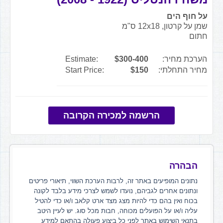
על חוף הים
שמן על קרטון, 12x18 ס"מ
חתום
הערכת מחיר:
$300-400
Estimate:
מחיר התחלתי:
$150
Start Price:
הרשמה למכירה הקרובה
הבהרה
נתונים המופיעים באתר זה, לרבות הערכת השווי, תיאורי פריטים
ונתונים אחרים לגביהם, נועדו לשמש לצרכי מידע בלבד לקונה
בכוח ואין בהם כדי להיות מצג מצד ארט קלאב ו/או כדי להטיל
עליה ו/או על הפועלים מכוחה, חבות מכל סוג. יש לעיין היטב
בתנאי השימוש באתר לפני כל ביצוע פעולה בהתאם למידע