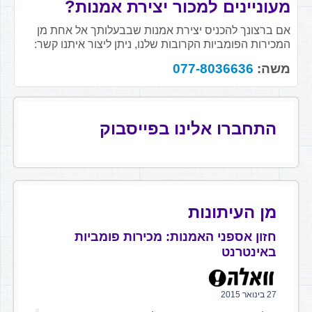
מעוניינים למכור יצירת אמנות?
אם ברצונך להכניס יצירת אמנות שבבעלותך אל אחת מן
המכירות הפומביות הקרובות שלנו, ניתן ליצור איתנו קשר:
משה:
077-8036636
התחברו אלינו בפייסבוק
מן העיתונות
חזון אספני האמנות: מכירות פומביות
באינטרנט
27 בינואר 2015