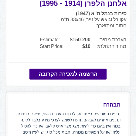
אלחנן הלפרן (1914 - 1995)
סירות בנמל ת"א (1947)
אקוורל וגואש על נייר, 33x46 ס"מ
חתום ומתוארך
הערכת מחיר:
$150-200
Estimate:
מחיר התחלתי:
$10
Start Price:
הרשמה למכירה הקרובה
הבהרה
נתונים המופיעים באתר זה, לרבות הערכת השווי, תיאורי פריטים
ונתונים אחרים לגביהם, נועדו לשמש לצרכי מידע בלבד לקונה
בכוח ואין בהם כדי להיות מצג מצד ארט קלאב ו/או כדי להטיל
עליה ו/או על הפועלים מכוחה, חבות מכל סוג. יש לעיין היטב