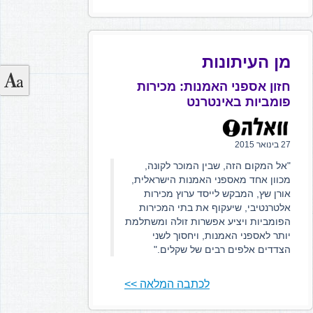
מן העיתונות
חזון אספני האמנות: מכירות
פומביות באינטרנט
27 בינואר 2015
"אל המקום הזה, שבין המוכר לקונה,
מכוון אחד מאספני האמנות הישראלית,
אורן שץ, המבקש לייסד ערוץ מכירות
אלטרנטיבי, שיעקוף את בתי המכירות
הפומביות ויציע אפשרות זולה ומשתלמת
יותר לאספני האמנות, ויחסוך לשני
הצדדים אלפים רבים של שקלים."
לכתבה המלאה >>