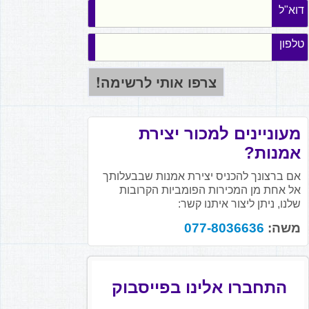
דוא"ל
טלפון
מעוניינים למכור יצירת
אמנות?
אם ברצונך להכניס יצירת אמנות שבבעלותך
אל אחת מן המכירות הפומביות הקרובות
שלנו, ניתן ליצור איתנו קשר:
משה:
077-8036636
התחברו אלינו בפייסבוק