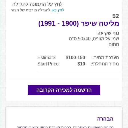
לחץ על התמונה להגדלה
לחץ כאן
להגדלה מירבית של הציור
52
מליטה שיפר (1900 - 1991)
נוף שקיעה
שמן על מזוניט, 50x40 ס"מ
חתום
הערכת מחיר:
$100-150
Estimate:
מחיר התחלתי:
$10
Start Price:
הרשמה למכירה הקרובה
הבהרה
נתונים המופיעים באתר זה, לרבות הערכת השווי, תיאורי פריטים