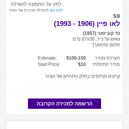
לחץ על התמונה להגדלה
לחץ כאן
להגדלה מירבית של הציור
59
לאו פיין (1906 - 1993)
כד קוביסטי (1957)
גואש על נייר, 67x30 ס"מ
חתום ומתוארך
הערכת מחיר:
$100-150
Estimate:
מחיר התחלתי:
$10
Start Price:
קרעים וקילופים בחלק התחתון של הציור.
הרשמה למכירה הקרובה