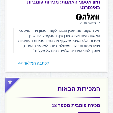
חזון אספני האמנות: מכירות פומביות
באינטרנט
27 בינואר 2015
"אל המקום הזה, שבין המוכר לקונה, מכוון אחד מאספני
האמנות הישראלית, אורן שץ, המבקש לייסד ערוץ
מכירות אלטרנטיבי, שיעקוף את בתי המכירות הפומביות
ויציע אפשרות זולה ומשתלמת יותר לאספני האמנות,
ויחסוך לשני הצדדים אלפים רבים של שקלים."
לכתבה המלאה >>
המכירות הבאות
מכירה פומבית מספר 18