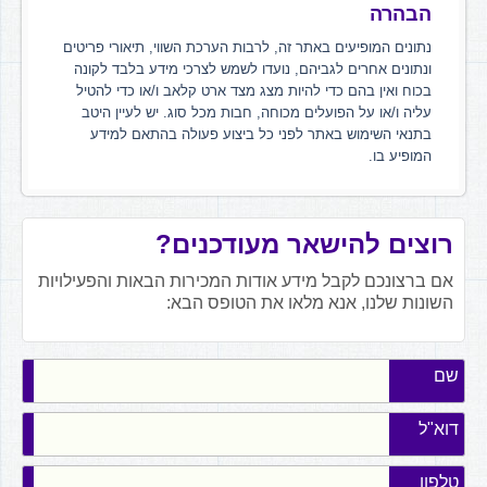
הבהרה
נתונים המופיעים באתר זה, לרבות הערכת השווי, תיאורי פריטים
ונתונים אחרים לגביהם, נועדו לשמש לצרכי מידע בלבד לקונה
בכוח ואין בהם כדי להיות מצג מצד ארט קלאב ו/או כדי להטיל
עליה ו/או על הפועלים מכוחה, חבות מכל סוג. יש לעיין היטב
בתנאי השימוש באתר לפני כל ביצוע פעולה בהתאם למידע
המופיע בו.
רוצים להישאר מעודכנים?
אם ברצונכם לקבל מידע אודות המכירות הבאות והפעילויות
השונות שלנו, אנא מלאו את הטופס הבא:
שם
דוא"ל
טלפון