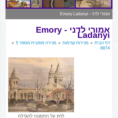
▼
אמורי לדני - Emory Ladanyi
אמורי לדני - Emory
Ladanyi
דף הבית
מכירות קודמות
מכירה פומבית מספר 5
8874
לחץ על התמונה להגדלה