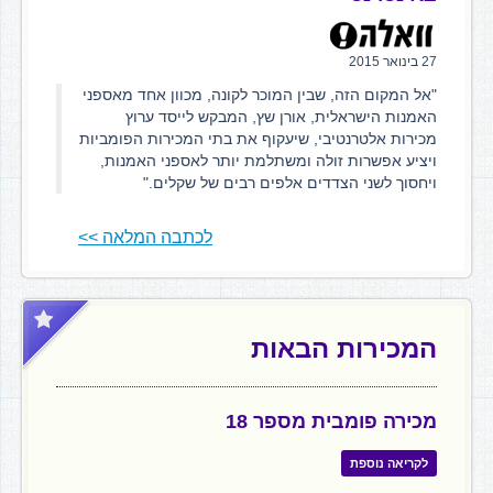
27 בינואר 2015
"אל המקום הזה, שבין המוכר לקונה, מכוון אחד מאספני
האמנות הישראלית, אורן שץ, המבקש לייסד ערוץ
מכירות אלטרנטיבי, שיעקוף את בתי המכירות הפומביות
ויציע אפשרות זולה ומשתלמת יותר לאספני האמנות,
ויחסוך לשני הצדדים אלפים רבים של שקלים."
לכתבה המלאה >>
המכירות הבאות
מכירה פומבית מספר 18
לקריאה נוספת