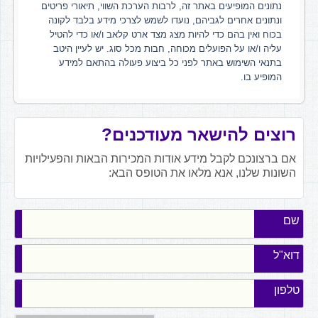
נתונים המופיעים באתר זה, לרבות הערכת השווי, תיאורי פריטים
ונתונים אחרים לגביהם, נועדו לשמש לצרכי מידע בלבד לקונה
בכוח ואין בהם כדי להיות מצג מצד ארט קלאב ו/או כדי להטיל
עליה ו/או על הפועלים מכוחה, חבות מכל סוג. יש לעיין היטב
בתנאי השימוש באתר לפני כל ביצוע פעולה בהתאם למידע
המופיע בו.
רוצים להישאר מעודכנים?
אם ברצונכם לקבל מידע אודות המכירות הבאות והפעילויות
השונות שלנו, אנא מלאו את הטופס הבא:
שם
דוא"ל
טלפון