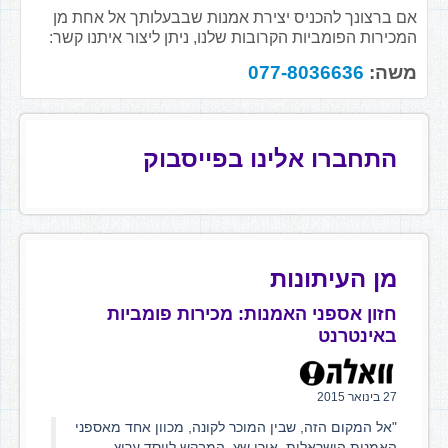
אם ברצונך להכניס יצירת אמנות שבבעלותך אל אחת מן
המכירות הפומביות הקרובות שלנו, ניתן ליצור איתנו קשר:
משה:
077-8036636
התחברו אלינו בפייסבוק
מן העיתונות
חזון אספני האמנות: מכירות פומביות
באינטרנט
27 בינואר 2015
"אל המקום הזה, שבין המוכר לקונה, מכוון אחד מאספני
האמנות הישראלית, אורן שץ, המבקש לייסד ערוץ