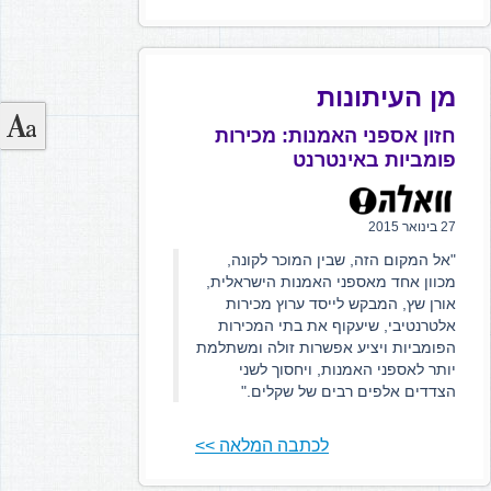
מן העיתונות
חזון אספני האמנות: מכירות
פומביות באינטרנט
27 בינואר 2015
"אל המקום הזה, שבין המוכר לקונה,
מכוון אחד מאספני האמנות הישראלית,
אורן שץ, המבקש לייסד ערוץ מכירות
אלטרנטיבי, שיעקוף את בתי המכירות
הפומביות ויציע אפשרות זולה ומשתלמת
יותר לאספני האמנות, ויחסוך לשני
הצדדים אלפים רבים של שקלים."
לכתבה המלאה >>