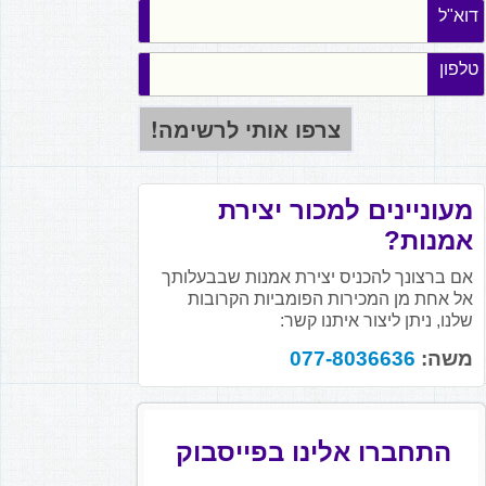
דוא"ל
טלפון
מעוניינים למכור יצירת
אמנות?
אם ברצונך להכניס יצירת אמנות שבבעלותך
אל אחת מן המכירות הפומביות הקרובות
שלנו, ניתן ליצור איתנו קשר:
משה:
077-8036636
התחברו אלינו בפייסבוק