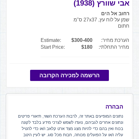
אבי שוורץ (1938)
רחוב אל הים
שמן על לוח עץ, 27x37 ס"מ
חתום
הערכת מחיר:
$300-400
Estimate:
מחיר התחלתי:
$180
Start Price:
הרשמה למכירה הקרובה
הבהרה
נתונים המופיעים באתר זה, לרבות הערכת השווי, תיאורי פריטים
ונתונים אחרים לגביהם, נועדו לשמש לצרכי מידע בלבד לקונה
בכוח ואין בהם כדי להיות מצג מצד ארט קלאב ו/או כדי להטיל
עליה ו/או על הפועלים מכוחה, חבות מכל סוג. יש לעיין היטב