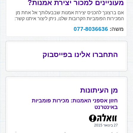
מעוניינים למכור יצירת אמנות?
אם ברצונך להכניס יצירת אמנות שבבעלותך אל אחת מן
המכירות הפומביות הקרובות שלנו, ניתן ליצור איתנו קשר:
משה:
077-8036636
התחברו אלינו בפייסבוק
מן העיתונות
חזון אספני האמנות: מכירות פומביות
באינטרנט
27 בינואר 2015