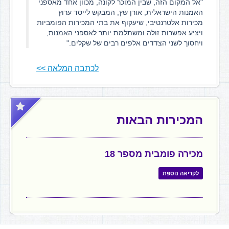
"אל המקום הזה, שבין המוכר לקונה, מכוון אחד מאספני
האמנות הישראלית, אורן שץ, המבקש לייסד ערוץ
מכירות אלטרנטיבי, שיעקוף את בתי המכירות הפומביות
ויציע אפשרות זולה ומשתלמת יותר לאספני האמנות,
ויחסוך לשני הצדדים אלפים רבים של שקלים."
לכתבה המלאה >>
המכירות הבאות
מכירה פומבית מספר 18
לקריאה נוספת