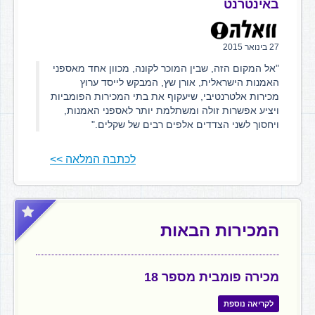
באינטרנט
27 בינואר 2015
"אל המקום הזה, שבין המוכר לקונה, מכוון אחד מאספני
האמנות הישראלית, אורן שץ, המבקש לייסד ערוץ
מכירות אלטרנטיבי, שיעקוף את בתי המכירות הפומביות
ויציע אפשרות זולה ומשתלמת יותר לאספני האמנות,
ויחסוך לשני הצדדים אלפים רבים של שקלים."
לכתבה המלאה >>
המכירות הבאות
מכירה פומבית מספר 18
לקריאה נוספת