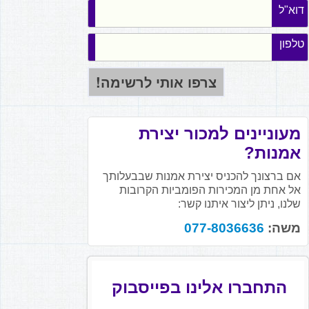
דוא"ל
טלפון
מעוניינים למכור יצירת
אמנות?
אם ברצונך להכניס יצירת אמנות שבבעלותך
אל אחת מן המכירות הפומביות הקרובות
שלנו, ניתן ליצור איתנו קשר:
משה:
077-8036636
התחברו אלינו בפייסבוק