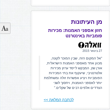
מן העיתונות
חזון אספני האמנות: מכירות
פומביות באינטרנט
27 בינואר 2015
"אל המקום הזה, שבין המוכר לקונה,
מכוון אחד מאספני האמנות הישראלית,
אורן שץ, המבקש לייסד ערוץ מכירות
אלטרנטיבי, שיעקוף את בתי המכירות
הפומביות ויציע אפשרות זולה ומשתלמת
יותר לאספני האמנות, ויחסוך לשני
הצדדים אלפים רבים של שקלים."
לכתבה המלאה >>