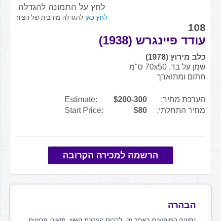
לחץ על התמונה להגדלה
לחץ כאן
להגדלה מירבית של הציור
108
עודד פיינגרש (1938)
כלב מירוץ (1978)
שמן על בד, 70x50 ס"מ
חתום ומתוארך
הערכת מחיר:
$200-300
Estimate:
מחיר התחלתי:
$80
Start Price:
הרשמה למכירה הקרובה
הבהרה
נתונים המופיעים באתר זה, לרבות הערכת השווי, תיאורי פריטים