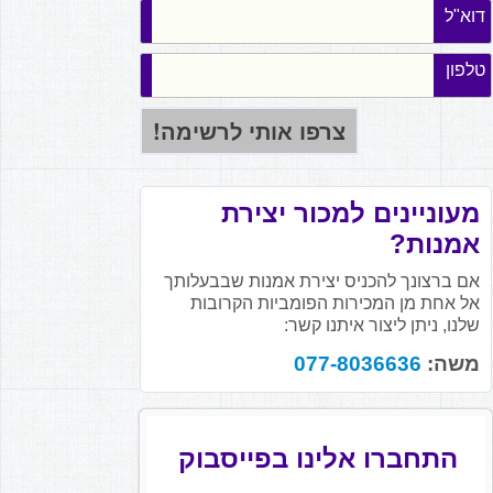
דוא"ל
טלפון
מעוניינים למכור יצירת
אמנות?
אם ברצונך להכניס יצירת אמנות שבבעלותך
אל אחת מן המכירות הפומביות הקרובות
שלנו, ניתן ליצור איתנו קשר:
משה:
077-8036636
התחברו אלינו בפייסבוק