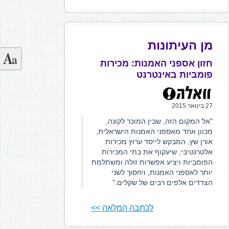
מן העיתונות
חזון אספני האמנות: מכירות
פומביות באינטרנט
27 בינואר 2015
"אל המקום הזה, שבין המוכר לקונה,
מכוון אחד מאספני האמנות הישראלית,
אורן שץ, המבקש לייסד ערוץ מכירות
אלטרנטיבי, שיעקוף את בתי המכירות
הפומביות ויציע אפשרות זולה ומשתלמת
יותר לאספני האמנות, ויחסוך לשני
הצדדים אלפים רבים של שקלים."
לכתבה המלאה >>