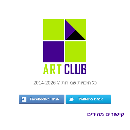
כל הזכויות שמורות © 2014-2026
אנחנו ב-Twitter
אנחנו ב-Facebook
קישורים מהירים