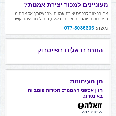
מעוניינים למכור יצירת אמנות?
אם ברצונך להכניס יצירת אמנות שבבעלותך אל אחת מן
המכירות הפומביות הקרובות שלנו, ניתן ליצור איתנו קשר:
משה:
077-8036636
התחברו אלינו בפייסבוק
מן העיתונות
חזון אספני האמנות: מכירות פומביות
באינטרנט
27 בינואר 2015