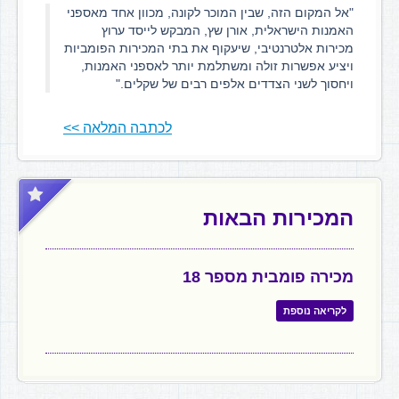
"אל המקום הזה, שבין המוכר לקונה, מכוון אחד מאספני
האמנות הישראלית, אורן שץ, המבקש לייסד ערוץ
מכירות אלטרנטיבי, שיעקוף את בתי המכירות הפומביות
ויציע אפשרות זולה ומשתלמת יותר לאספני האמנות,
ויחסוך לשני הצדדים אלפים רבים של שקלים."
לכתבה המלאה >>
המכירות הבאות
מכירה פומבית מספר 18
לקריאה נוספת