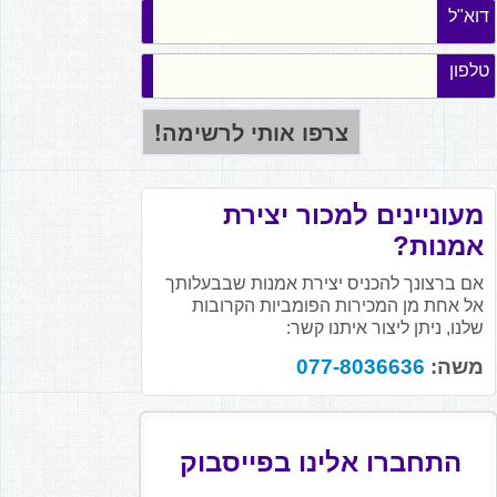
דוא"ל
טלפון
מעוניינים למכור יצירת
אמנות?
אם ברצונך להכניס יצירת אמנות שבבעלותך
אל אחת מן המכירות הפומביות הקרובות
שלנו, ניתן ליצור איתנו קשר:
משה:
077-8036636
התחברו אלינו בפייסבוק