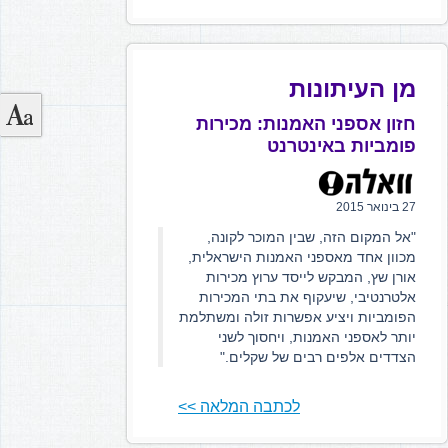
מן העיתונות
חזון אספני האמנות: מכירות
פומביות באינטרנט
27 בינואר 2015
"אל המקום הזה, שבין המוכר לקונה,
מכוון אחד מאספני האמנות הישראלית,
אורן שץ, המבקש לייסד ערוץ מכירות
אלטרנטיבי, שיעקוף את בתי המכירות
הפומביות ויציע אפשרות זולה ומשתלמת
יותר לאספני האמנות, ויחסוך לשני
הצדדים אלפים רבים של שקלים."
לכתבה המלאה >>