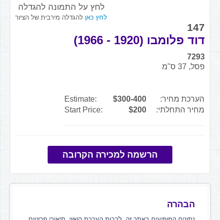
לחץ על התמונה להגדלה
לחץ כאן
להגדלה מירבית של הציור
147
דוד פלומבו (1920 - 1966)
7293
פסל, 37 ס"מ
הערכת מחיר:
$300-400
Estimate:
מחיר התחלתי:
$200
Start Price:
הרשמה למכירה הקרובה
הבהרה
נתונים המופיעים באתר זה, לרבות הערכת השווי, תיאורי פריטים