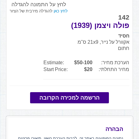
לחץ על התמונה להגדלה
לחץ כאן
להגדלה מירבית של הציור
142
פולה ויצמן (1939)
חסיד
אקוורל על נייר, 21x9 ס"מ
חתום
הערכת מחיר:
$50-100
Estimate:
מחיר התחלתי:
$20
Start Price:
הרשמה למכירה הקרובה
הבהרה
נתונים המופיעים באתר זה, לרבות הערכת השווי, תיאורי פריטים