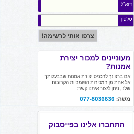
דוא"ל
טלפון
מעוניינים למכור יצירת
אמנות?
אם ברצונך להכניס יצירת אמנות שבבעלותך
אל אחת מן המכירות הפומביות הקרובות
שלנו, ניתן ליצור איתנו קשר:
משה:
077-8036636
התחברו אלינו בפייסבוק