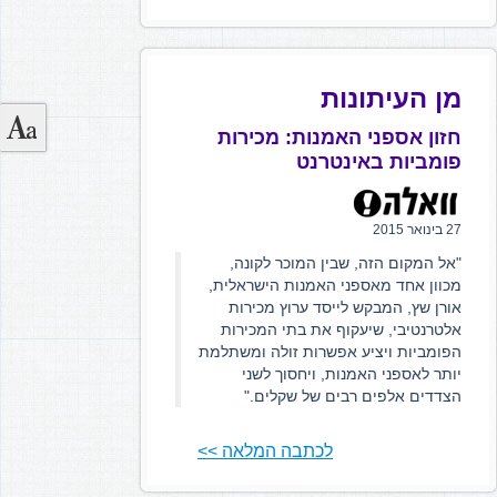
מן העיתונות
חזון אספני האמנות: מכירות
פומביות באינטרנט
27 בינואר 2015
"אל המקום הזה, שבין המוכר לקונה,
מכוון אחד מאספני האמנות הישראלית,
אורן שץ, המבקש לייסד ערוץ מכירות
אלטרנטיבי, שיעקוף את בתי המכירות
הפומביות ויציע אפשרות זולה ומשתלמת
יותר לאספני האמנות, ויחסוך לשני
הצדדים אלפים רבים של שקלים."
לכתבה המלאה >>