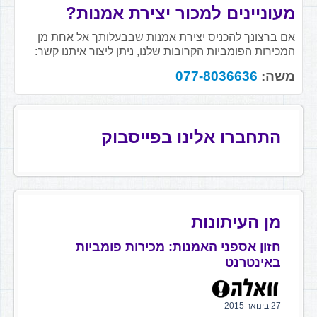
מעוניינים למכור יצירת אמנות?
אם ברצונך להכניס יצירת אמנות שבבעלותך אל אחת מן
המכירות הפומביות הקרובות שלנו, ניתן ליצור איתנו קשר:
משה:
077-8036636
התחברו אלינו בפייסבוק
מן העיתונות
חזון אספני האמנות: מכירות פומביות
באינטרנט
27 בינואר 2015