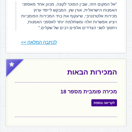
"אל המקום הזה, שבין המוכר לקונה, מכוון אחד מאספני
האמנות הישראלית, אורן שץ, המבקש לייסד ערוץ
מכירות אלטרנטיבי, שיעקוף את בתי המכירות הפומביות
ויציע אפשרות זולה ומשתלמת יותר לאספני האמנות,
ויחסוך לשני הצדדים אלפים רבים של שקלים."
לכתבה המלאה >>
המכירות הבאות
מכירה פומבית מספר 18
לקריאה נוספת