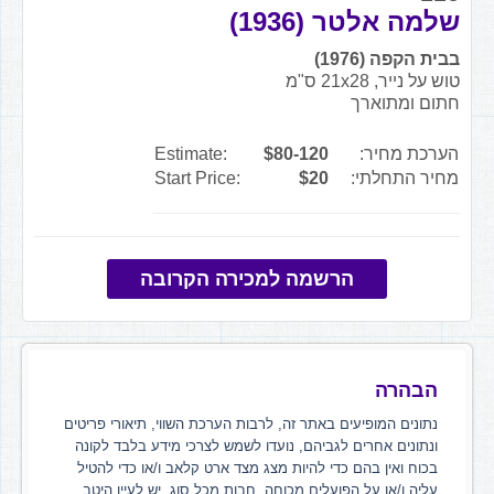
שלמה אלטר (1936)
בבית הקפה (1976)
טוש על נייר, 21x28 ס"מ
חתום ומתוארך
הערכת מחיר:
$80-120
Estimate:
מחיר התחלתי:
$20
Start Price:
הרשמה למכירה הקרובה
הבהרה
נתונים המופיעים באתר זה, לרבות הערכת השווי, תיאורי פריטים
ונתונים אחרים לגביהם, נועדו לשמש לצרכי מידע בלבד לקונה
בכוח ואין בהם כדי להיות מצג מצד ארט קלאב ו/או כדי להטיל
עליה ו/או על הפועלים מכוחה, חבות מכל סוג. יש לעיין היטב