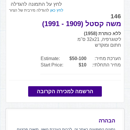
לחץ על התמונה להגדלה
לחץ כאן
להגדלה מירבית של הציור
146
משה קסטל (1909 - 1991)
ללא כותרת (1958)
ליטוגרפיה, 32x21 ס"מ
חתום ומוקדש
הערכת מחיר:
$50-100
Estimate:
מחיר התחלתי:
$10
Start Price:
הרשמה למכירה הקרובה
הבהרה
נתונים המופיעים באתר זה, לרבות הערכת השווי, תיאורי פריטים