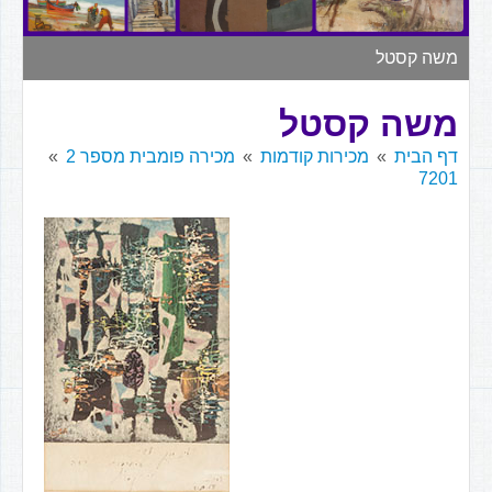
▼
משה קסטל
משה קסטל
דף הבית
מכירות קודמות
מכירה פומבית מספר 2
7201