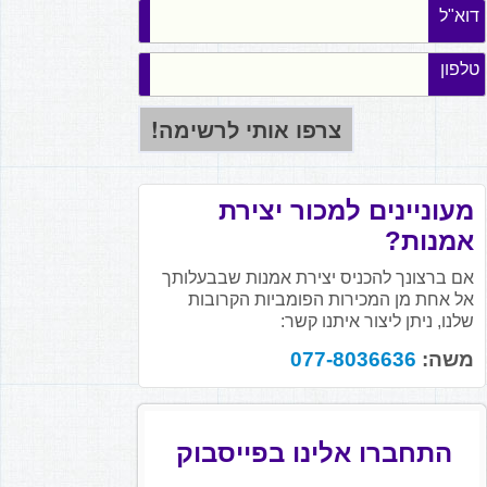
דוא"ל
טלפון
מעוניינים למכור יצירת
אמנות?
אם ברצונך להכניס יצירת אמנות שבבעלותך
אל אחת מן המכירות הפומביות הקרובות
שלנו, ניתן ליצור איתנו קשר:
משה:
077-8036636
התחברו אלינו בפייסבוק