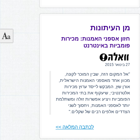
מן העיתונות
חזון אספני האמנות: מכירות
פומביות באינטרנט
27 בינואר 2015
"אל המקום הזה, שבין המוכר לקונה,
מכוון אחד מאספני האמנות הישראלית,
אורן שץ, המבקש לייסד ערוץ מכירות
אלטרנטיבי, שיעקוף את בתי המכירות
הפומביות ויציע אפשרות זולה ומשתלמת
יותר לאספני האמנות, ויחסוך לשני
הצדדים אלפים רבים של שקלים."
לכתבה המלאה >>