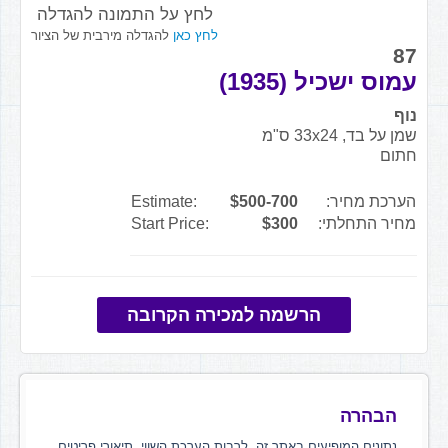
לחץ על התמונה להגדלה
לחץ כאן
להגדלה מירבית של הציור
87
עמוס ישכיל (1935)
נוף
שמן על בד, 33x24 ס"מ
חתום
הערכת מחיר:
$500-700
Estimate:
מחיר התחלתי:
$300
Start Price:
הרשמה למכירה הקרובה
הבהרה
נתונים המופיעים באתר זה, לרבות הערכת השווי, תיאורי פריטים