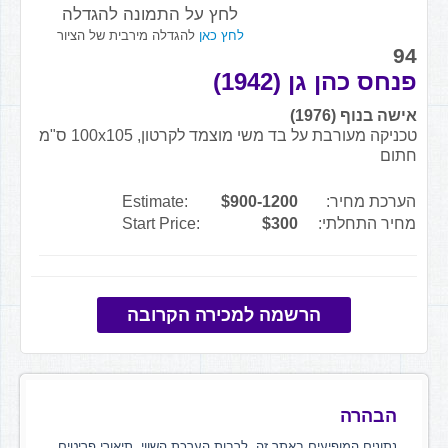
לחץ על התמונה להגדלה
לחץ כאן
להגדלה מירבית של הציור
94
פנחס כהן גן (1942)
אישה בנוף (1976)
טכניקה מעורבת על בד משי מוצמד לקרטון, 100x105 ס"מ
חתום
הערכת מחיר:
$900-1200
Estimate:
מחיר התחלתי:
$300
Start Price:
הרשמה למכירה הקרובה
הבהרה
נתונים המופיעים באתר זה, לרבות הערכת השווי, תיאורי פריטים