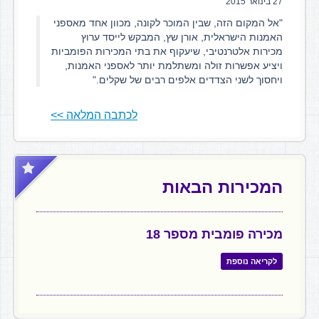
27 בינואר 2015
"אל המקום הזה, שבין המוכר לקונה, מכוון אחד מאספני
האמנות הישראלית, אורן שץ, המבקש לייסד ערוץ
מכירות אלטרנטיבי, שיעקוף את בתי המכירות הפומביות
ויציע אפשרות זולה ומשתלמת יותר לאספני האמנות,
ויחסוך לשני הצדדים אלפים רבים של שקלים."
לכתבה המלאה >>
המכירות הבאות
מכירה פומבית מספר 18
לקריאה נוספת