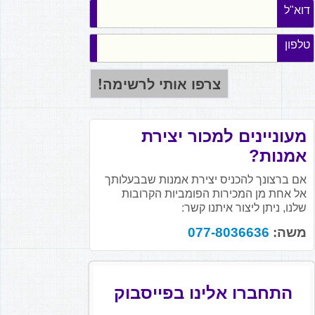
דוא"ל
טלפון
מעוניינים למכור יצירת
אמנות?
אם ברצונך להכניס יצירת אמנות שבבעלותך
אל אחת מן המכירות הפומביות הקרובות
שלנו, ניתן ליצור איתנו קשר:
משה:
077-8036636
התחברו אלינו בפייסבוק