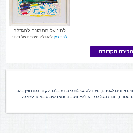
לחץ על התמונה להגדלה
לחץ כאן
להגדלה מירבית של הציור
כירה הקרובה
ונים אחרים לגביהם, נועדו לשמש לצרכי מידע בלבד לקונה בכוח ואין בהם
ם מכוחה, חבות מכל סוג. יש לעיין היטב בתנאי השימוש באתר לפני כל