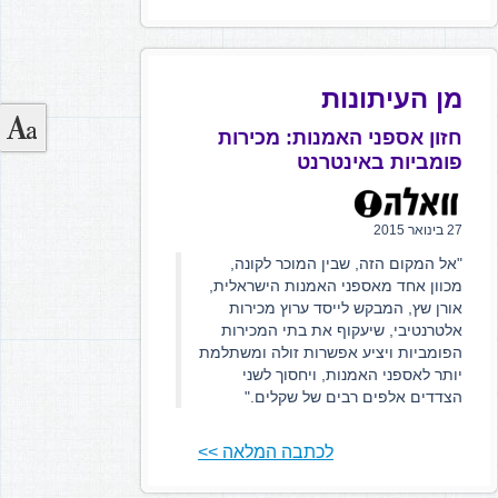
מן העיתונות
חזון אספני האמנות: מכירות
פומביות באינטרנט
27 בינואר 2015
"אל המקום הזה, שבין המוכר לקונה,
מכוון אחד מאספני האמנות הישראלית,
אורן שץ, המבקש לייסד ערוץ מכירות
אלטרנטיבי, שיעקוף את בתי המכירות
הפומביות ויציע אפשרות זולה ומשתלמת
יותר לאספני האמנות, ויחסוך לשני
הצדדים אלפים רבים של שקלים."
לכתבה המלאה >>