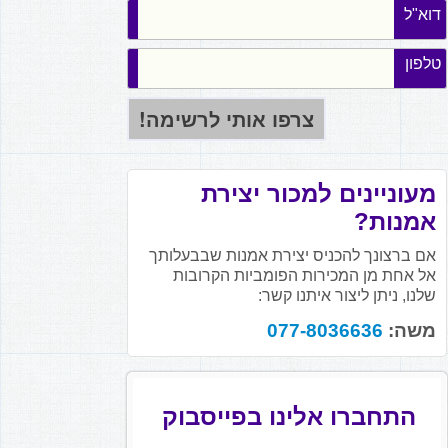
דוא"ל
טלפון
מעוניינים למכור יצירת
אמנות?
אם ברצונך להכניס יצירת אמנות שבבעלותך
אל אחת מן המכירות הפומביות הקרובות
שלנו, ניתן ליצור איתנו קשר:
משה:
077-8036636
התחברו אלינו בפייסבוק