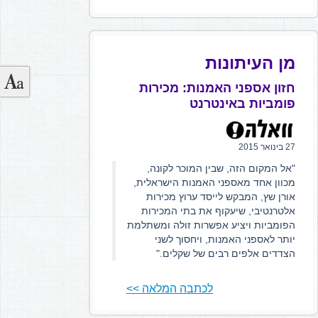
מן העיתונות
חזון אספני האמנות: מכירות
פומביות באינטרנט
27 בינואר 2015
"אל המקום הזה, שבין המוכר לקונה,
מכוון אחד מאספני האמנות הישראלית,
אורן שץ, המבקש לייסד ערוץ מכירות
אלטרנטיבי, שיעקוף את בתי המכירות
הפומביות ויציע אפשרות זולה ומשתלמת
יותר לאספני האמנות, ויחסוך לשני
הצדדים אלפים רבים של שקלים."
לכתבה המלאה >>