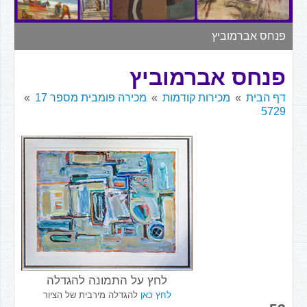
▼
פנחס אברמוביץ
פנחס אברמוביץ
דף הבית
מכירות קודמות
מכירה פומבית מספר 17
5729
לחץ על התמונה להגדלה
לחץ כאן
להגדלה מירבית של הציור