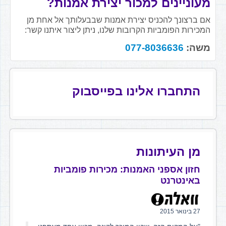
מעוניינים למכור יצירת אמנות?
אם ברצונך להכניס יצירת אמנות שבבעלותך אל אחת מן
המכירות הפומביות הקרובות שלנו, ניתן ליצור איתנו קשר:
משה:
077-8036636
התחברו אלינו בפייסבוק
מן העיתונות
חזון אספני האמנות: מכירות פומביות
באינטרנט
27 בינואר 2015