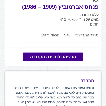
53
פנחס אברמוביץ (1909 – 1986)
ללא כותרת
גואש על נייר, 70x50 ס"מ
חתום
מחיר התחלתי:
$70
Start Price:
הרשמה למכירה הקרובה
הבהרה
נתונים המופיעים באתר זה, לרבות הערכת השווי, תיאורי פריטים
ונתונים אחרים לגביהם, נועדו לשמש לצרכי מידע בלבד לקונה
בכוח ואין בהם כדי להיות מצג מצד ארט קלאב ו/או כדי להטיל
עליה ו/או על הפועלים מכוחה, חבות מכל סוג. יש לעיין היטב