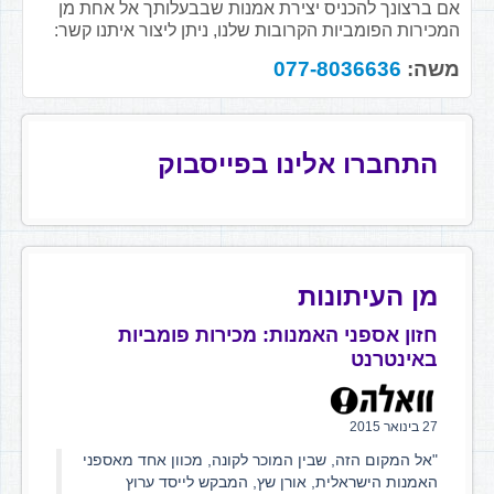
אם ברצונך להכניס יצירת אמנות שבבעלותך אל אחת מן
המכירות הפומביות הקרובות שלנו, ניתן ליצור איתנו קשר:
משה:
077-8036636
התחברו אלינו בפייסבוק
מן העיתונות
חזון אספני האמנות: מכירות פומביות
באינטרנט
27 בינואר 2015
"אל המקום הזה, שבין המוכר לקונה, מכוון אחד מאספני
האמנות הישראלית, אורן שץ, המבקש לייסד ערוץ