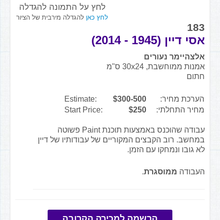
לחץ על התמונה להגדלה
לחץ כאן
להגדלה מירבית של הציור
183
אסי דיין (1945 - 2014)
אלצהיימר נעורים
אמנות ממוחשבת, 30x24 ס"מ
חתום
הערכת מחיר:
$300-500
Estimate:
מחיר התחלתי:
$250
Start Price:
עבודה שהוכנס באמצעות תוכנת Paint פשוטה
במחשב. רוב הקבצים המקוריים של עבודותיו של דיין
לא גובו ונמחקו עם הזמן.
העבודה
ממוסגרת
.
הרשמה למכירה הקרובה