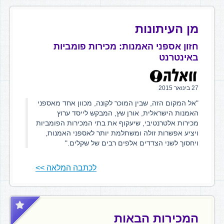
מן העיתונות
חזון אספני האמנות: מכירות פומביות
באינטרנט
27 בינואר 2015
"אל המקום הזה, שבין המוכר לקונה, מכוון אחד מאספני
האמנות הישראלית, אורן שץ, המבקש לייסד ערוץ
מכירות אלטרנטיבי, שיעקוף את בתי המכירות הפומביות
ויציע אפשרות זולה ומשתלמת יותר לאספני האמנות,
ויחסוך לשני הצדדים אלפים רבים של שקלים."
לכתבה המלאה >>
המכירות הבאות