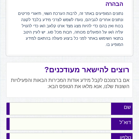
הבהרה
נתונים המופיעים באתר זה, לרבות הערכת השווי, תיאורי פריטים
ונתונים אחרים לגביהם, נועדו לשמש לצרכי מידע בלבד לקונה
בכוח ואין בהם כדי להיות מצג מצד ארט קלאב ו/או כדי להטיל
עליה ו/או על הפועלים מכוחה, חבות מכל סוג. יש לעיין היטב
בתנאי השימוש באתר לפני כל ביצוע פעולה בהתאם למידע
המופיע בו.
רוצים להישאר מעודכנים?
אם ברצונכם לקבל מידע אודות המכירות הבאות והפעילויות
השונות שלנו, אנא מלאו את הטופס הבא:
שם
דוא"ל
טלפון