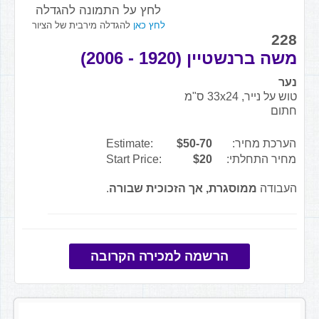
לחץ על התמונה להגדלה
לחץ כאן
להגדלה מירבית של הציור
228
משה ברנשטיין (1920 - 2006)
נער
טוש על נייר, 33x24 ס"מ
חתום
הערכת מחיר:
$50-70
Estimate:
מחיר התחלתי:
$20
Start Price:
העבודה
ממוסגרת, אך הזכוכית שבורה
.
הרשמה למכירה הקרובה