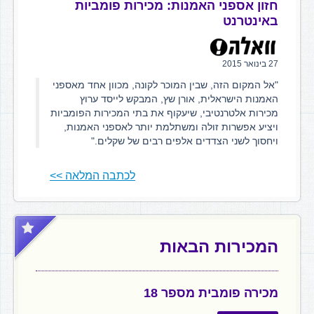
חזון אספני האמנות: מכירות פומביות
באינטרנט
27 בינואר 2015
"אל המקום הזה, שבין המוכר לקונה, מכוון אחד מאספני
האמנות הישראלית, אורן שץ, המבקש לייסד ערוץ
מכירות אלטרנטיבי, שיעקוף את בתי המכירות הפומביות
ויציע אפשרות זולה ומשתלמת יותר לאספני האמנות,
ויחסוך לשני הצדדים אלפים רבים של שקלים."
לכתבה המלאה >>
המכירות הבאות
מכירה פומבית מספר 18