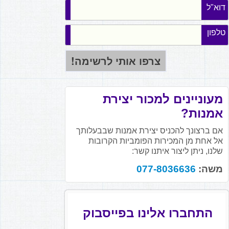
דוא"ל
טלפון
מעוניינים למכור יצירת
אמנות?
אם ברצונך להכניס יצירת אמנות שבבעלותך
אל אחת מן המכירות הפומביות הקרובות
שלנו, ניתן ליצור איתנו קשר:
משה:
077-8036636
התחברו אלינו בפייסבוק