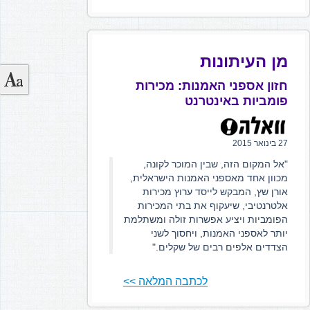
מן העיתונות
חזון אספני האמנות: מכירות
פומביות באינטרנט
27 בינואר 2015
"אל המקום הזה, שבין המוכר לקונה,
מכוון אחד מאספני האמנות הישראלית,
אורן שץ, המבקש לייסד ערוץ מכירות
אלטרנטיבי, שיעקוף את בתי המכירות
הפומביות ויציע אפשרות זולה ומשתלמת
יותר לאספני האמנות, ויחסוך לשני
הצדדים אלפים רבים של שקלים."
לכתבה המלאה >>