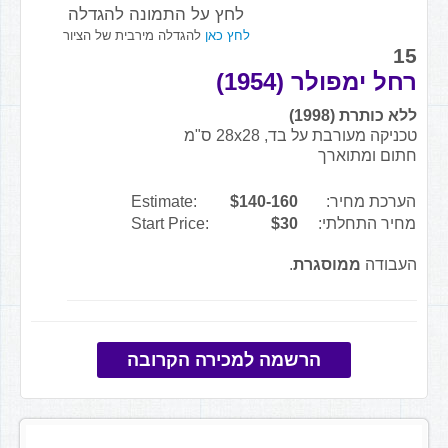
לחץ על התמונה להגדלה
לחץ כאן
להגדלה מירבית של הציור
15
רחל ימפולר (1954)
ללא כותרת (1998)
טכניקה מעורבת על בד, 28x28 ס"מ
חתום ומתוארך
הערכת מחיר:
$140-160
Estimate:
מחיר התחלתי:
$30
Start Price:
העבודה
ממוסגרת
.
הרשמה למכירה הקרובה