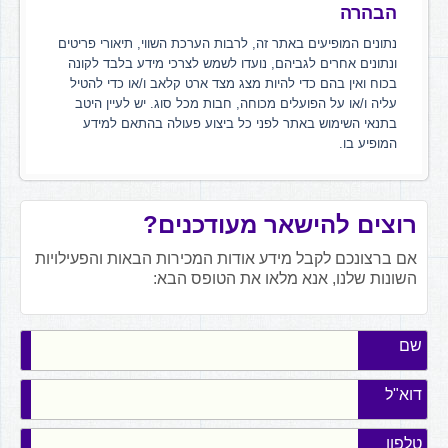
הבהרה
נתונים המופיעים באתר זה, לרבות הערכת השווי, תיאורי פריטים
ונתונים אחרים לגביהם, נועדו לשמש לצרכי מידע בלבד לקונה
בכוח ואין בהם כדי להיות מצג מצד ארט קלאב ו/או כדי להטיל
עליה ו/או על הפועלים מכוחה, חבות מכל סוג. יש לעיין היטב
בתנאי השימוש באתר לפני כל ביצוע פעולה בהתאם למידע
המופיע בו.
רוצים להישאר מעודכנים?
אם ברצונכם לקבל מידע אודות המכירות הבאות והפעילויות
השונות שלנו, אנא מלאו את הטופס הבא:
שם
דוא"ל
טלפון