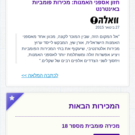
חזון אספני האמנות: מכירות פומביות
באינטרנט
27 בינואר 2015
"אל המקום הזה, שבין המוכר לקונה, מכוון אחד מאספני
האמנות הישראלית, אורן שץ, המבקש לייסד ערוץ
מכירות אלטרנטיבי, שיעקוף את בתי המכירות הפומביות
ויציע אפשרות זולה ומשתלמת יותר לאספני האמנות,
ויחסוך לשני הצדדים אלפים רבים של שקלים."
לכתבה המלאה >>
המכירות הבאות
מכירה פומבית מספר 18