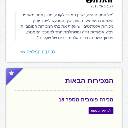
27 בינואר 2015
"אל המקום הזה, שבין המוכר לקונה, מכוון אחד מאספני
האמנות הישראלית, אורן שץ, המבקש לייסד ערוץ
מכירות אלטרנטיבי, שיעקוף את בתי המכירות הפומביות
ויציע אפשרות זולה ומשתלמת יותר לאספני האמנות,
ויחסוך לשני הצדדים אלפים רבים של שקלים."
לכתבה המלאה >>
המכירות הבאות
מכירה פומבית מספר 18
לקריאה נוספת