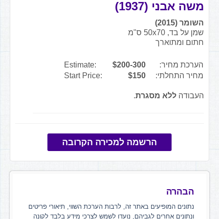
משה אבני (1937)
השומר (2015)
שמן על בד, 50x70 ס"מ
חתום ומתוארך
הערכת מחיר:
$200-300
Estimate:
מחיר התחלתי:
$150
Start Price:
העבודה
ללא מסגרת
.
הרשמה למכירה הקרובה
הבהרה
נתונים המופיעים באתר זה, לרבות הערכת השווי, תיאורי פריטים
ונתונים אחרים לגביהם, נועדו לשמש לצרכי מידע בלבד לקונה