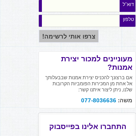
דוא"ל
טלפון
מעוניינים למכור יצירת
אמנות?
אם ברצונך להכניס יצירת אמנות שבבעלותך
אל אחת מן המכירות הפומביות הקרובות
שלנו, ניתן ליצור איתנו קשר:
משה:
077-8036636
התחברו אלינו בפייסבוק