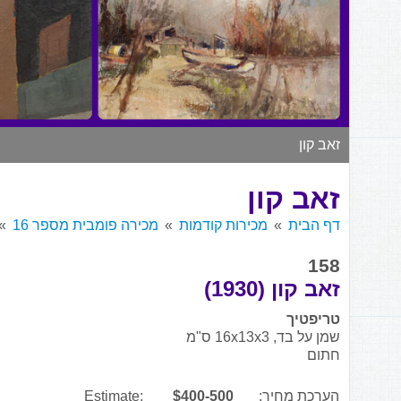
זאב קון
זאב קון
דף הבית
מכירות קודמות
מכירה פומבית מספר 16
158
זאב קון (1930)
טריפטיך
שמן על בד, 16x13x3 ס"מ
חתום
הערכת מחיר:
$400-500
Estimate: