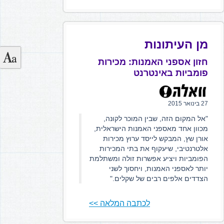
מן העיתונות
חזון אספני האמנות: מכירות
פומביות באינטרנט
27 בינואר 2015
"אל המקום הזה, שבין המוכר לקונה,
מכוון אחד מאספני האמנות הישראלית,
אורן שץ, המבקש לייסד ערוץ מכירות
אלטרנטיבי, שיעקוף את בתי המכירות
הפומביות ויציע אפשרות זולה ומשתלמת
יותר לאספני האמנות, ויחסוך לשני
הצדדים אלפים רבים של שקלים."
לכתבה המלאה >>