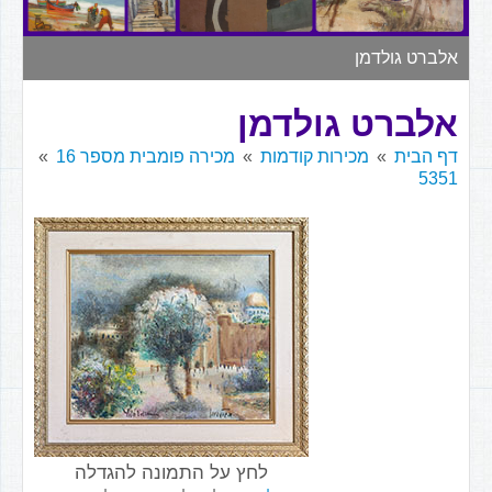
▼
אלברט גולדמן
אלברט גולדמן
דף הבית
מכירות קודמות
מכירה פומבית מספר 16
5351
לחץ על התמונה להגדלה