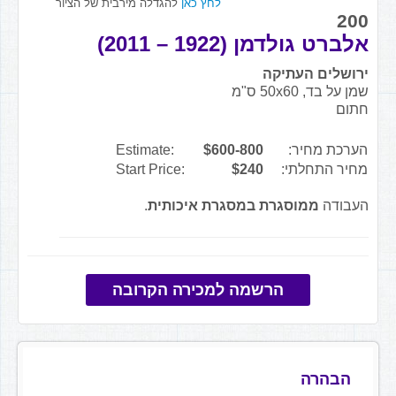
לחץ כאן
להגדלה מירבית של הציור
200
אלברט גולדמן (1922 – 2011)
ירושלים העתיקה
שמן על בד, 50x60 ס"מ
חתום
הערכת מחיר:
$600-800
Estimate:
מחיר התחלתי:
$240
Start Price:
העבודה
ממוסגרת במסגרת איכותית
.
הרשמה למכירה הקרובה
הבהרה