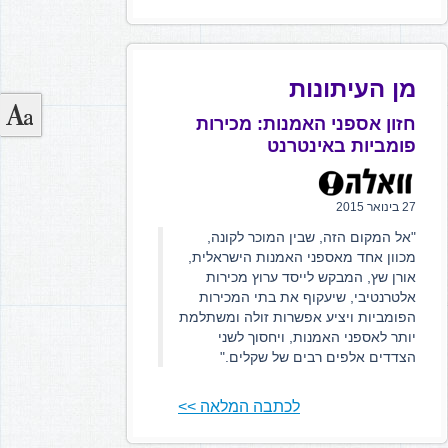
מן העיתונות
חזון אספני האמנות: מכירות
פומביות באינטרנט
27 בינואר 2015
"אל המקום הזה, שבין המוכר לקונה,
מכוון אחד מאספני האמנות הישראלית,
אורן שץ, המבקש לייסד ערוץ מכירות
אלטרנטיבי, שיעקוף את בתי המכירות
הפומביות ויציע אפשרות זולה ומשתלמת
יותר לאספני האמנות, ויחסוך לשני
הצדדים אלפים רבים של שקלים."
לכתבה המלאה >>