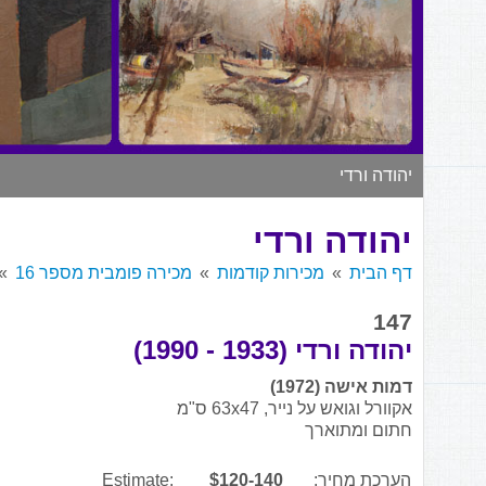
יהודה ורדי
יהודה ורדי
דף הבית
מכירות קודמות
מכירה פומבית מספר 16
147
יהודה ורדי (1933 - 1990)
דמות אישה (1972)
אקוורל וגואש על נייר, 63x47 ס"מ
חתום ומתוארך
הערכת מחיר:
$120-140
Estimate: