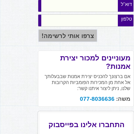
דוא"ל
טלפון
מעוניינים למכור יצירת
אמנות?
אם ברצונך להכניס יצירת אמנות שבבעלותך
אל אחת מן המכירות הפומביות הקרובות
שלנו, ניתן ליצור איתנו קשר:
משה:
077-8036636
התחברו אלינו בפייסבוק