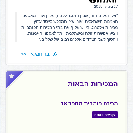
27 בינואר 2015
"אל המקום הזה, שבין המוכר לקונה, מכוון אחד מאספני
האמנות הישראלית, אורן שץ, המבקש לייסד ערוץ
מכירות אלטרנטיבי, שיעקוף את בתי המכירות הפומביות
ויציע אפשרות זולה ומשתלמת יותר לאספני האמנות,
ויחסוך לשני הצדדים אלפים רבים של שקלים."
לכתבה המלאה >>
המכירות הבאות
מכירה פומבית מספר 18
לקריאה נוספת