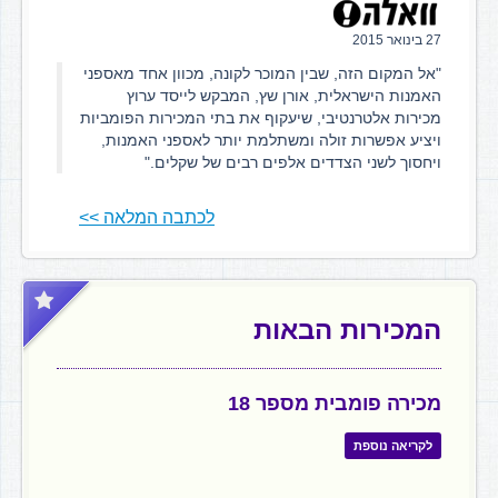
27 בינואר 2015
"אל המקום הזה, שבין המוכר לקונה, מכוון אחד מאספני
האמנות הישראלית, אורן שץ, המבקש לייסד ערוץ
מכירות אלטרנטיבי, שיעקוף את בתי המכירות הפומביות
ויציע אפשרות זולה ומשתלמת יותר לאספני האמנות,
ויחסוך לשני הצדדים אלפים רבים של שקלים."
לכתבה המלאה >>
המכירות הבאות
מכירה פומבית מספר 18
לקריאה נוספת