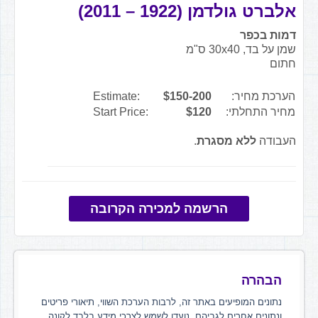
אלברט גולדמן (1922 – 2011)
דמות בכפר
שמן על בד, 30x40 ס"מ
חתום
הערכת מחיר:
$150-200
Estimate:
מחיר התחלתי:
$120
Start Price:
העבודה
ללא מסגרת
.
הרשמה למכירה הקרובה
הבהרה
נתונים המופיעים באתר זה, לרבות הערכת השווי, תיאורי פריטים
ונתונים אחרים לגביהם, נועדו לשמש לצרכי מידע בלבד לקונה