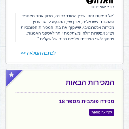
27 בינואר 2015
"אל המקום הזה, שבין המוכר לקונה, מכוון אחד מאספני
האמנות הישראלית, אורן שץ, המבקש לייסד ערוץ
מכירות אלטרנטיבי, שיעקוף את בתי המכירות הפומביות
ויציע אפשרות זולה ומשתלמת יותר לאספני האמנות,
ויחסוך לשני הצדדים אלפים רבים של שקלים."
לכתבה המלאה >>
המכירות הבאות
מכירה פומבית מספר 18
לקריאה נוספת