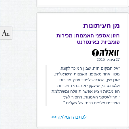
מן העיתונות
חזון אספני האמנות: מכירות
פומביות באינטרנט
27 בינואר 2015
"אל המקום הזה, שבין המוכר לקונה,
מכוון אחד מאספני האמנות הישראלית,
אורן שץ, המבקש לייסד ערוץ מכירות
אלטרנטיבי, שיעקוף את בתי המכירות
הפומביות ויציע אפשרות זולה ומשתלמת
יותר לאספני האמנות, ויחסוך לשני
הצדדים אלפים רבים של שקלים."
לכתבה המלאה >>