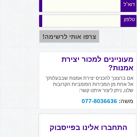
דוא"ל
טלפון
מעוניינים למכור יצירת
אמנות?
אם ברצונך להכניס יצירת אמנות שבבעלותך
אל אחת מן המכירות הפומביות הקרובות
שלנו, ניתן ליצור איתנו קשר:
משה:
077-8036636
התחברו אלינו בפייסבוק