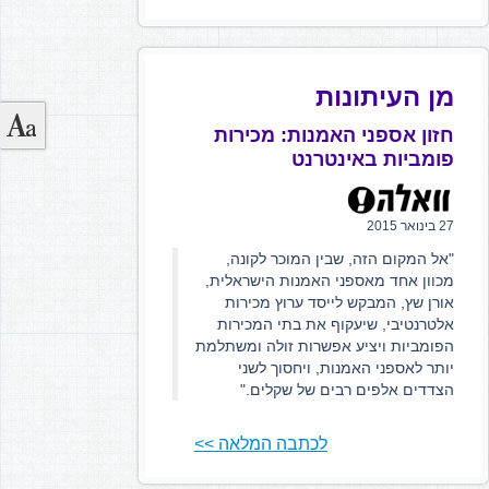
מן העיתונות
חזון אספני האמנות: מכירות
פומביות באינטרנט
27 בינואר 2015
"אל המקום הזה, שבין המוכר לקונה,
מכוון אחד מאספני האמנות הישראלית,
אורן שץ, המבקש לייסד ערוץ מכירות
אלטרנטיבי, שיעקוף את בתי המכירות
הפומביות ויציע אפשרות זולה ומשתלמת
יותר לאספני האמנות, ויחסוך לשני
הצדדים אלפים רבים של שקלים."
לכתבה המלאה >>