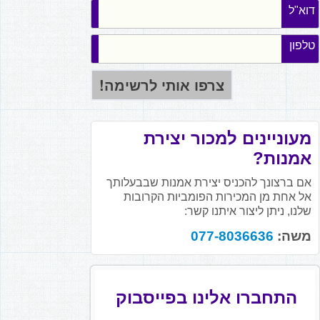
דוא"ל
טלפון
מעוניינים למכור יצירת
אמנות?
אם ברצונך להכניס יצירת אמנות שבבעלותך
אל אחת מן המכירות הפומביות הקרובות
שלנו, ניתן ליצור איתנו קשר:
משה:
077-8036636
התחברו אלינו בפייסבוק