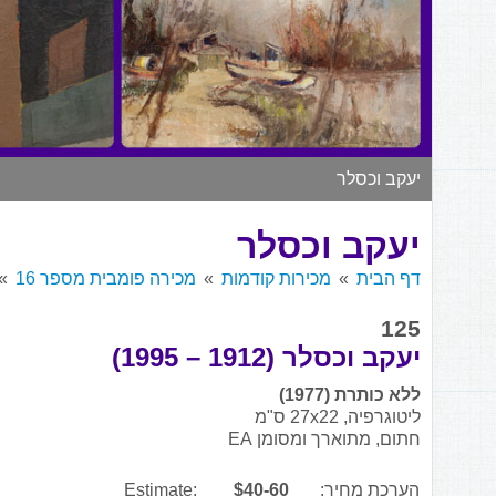
יעקב וכסלר
יעקב וכסלר
דף הבית
מכירות קודמות
מכירה פומבית מספר 16
125
יעקב וכסלר (1912 – 1995)
ללא כותרת (1977)
ליטוגרפיה, 27x22 ס"מ
חתום, מתוארך ומסומן EA
הערכת מחיר:
$40-60
Estimate: