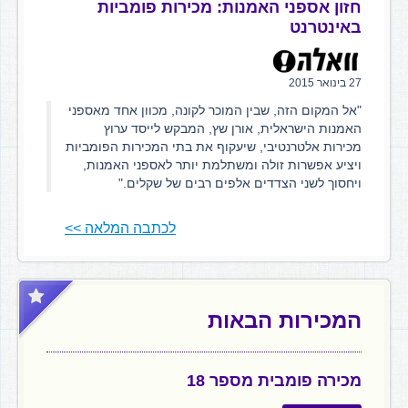
חזון אספני האמנות: מכירות פומביות
באינטרנט
27 בינואר 2015
"אל המקום הזה, שבין המוכר לקונה, מכוון אחד מאספני
האמנות הישראלית, אורן שץ, המבקש לייסד ערוץ
מכירות אלטרנטיבי, שיעקוף את בתי המכירות הפומביות
ויציע אפשרות זולה ומשתלמת יותר לאספני האמנות,
ויחסוך לשני הצדדים אלפים רבים של שקלים."
לכתבה המלאה >>
המכירות הבאות
מכירה פומבית מספר 18