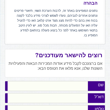
הבהרה
נתונים המופיעים באתר זה, לרבות הערכת השווי, תיאורי פריטים
ונתונים אחרים לגביהם, נועדו לשמש לצרכי מידע בלבד לקונה
בכוח ואין בהם כדי להיות מצג מצד ארט קלאב ו/או כדי להטיל
עליה ו/או על הפועלים מכוחה, חבות מכל סוג. יש לעיין היטב
בתנאי השימוש באתר לפני כל ביצוע פעולה בהתאם למידע
המופיע בו.
רוצים להישאר מעודכנים?
אם ברצונכם לקבל מידע אודות המכירות הבאות והפעילויות
השונות שלנו, אנא מלאו את הטופס הבא:
שם
דוא"ל
טלפון