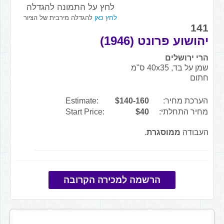
לחץ על התמונה להגדלה
לחץ כאן
להגדלה מירבית של הציור
141
יהושוע פרונט (1946)
הרי ירושלים
שמן על בד, 40x35 ס"מ
חתום
הערכת מחיר:
$140-160
Estimate:
מחיר התחלתי:
$40
Start Price:
העבודה
ממוסגרת
.
הרשמה למכירה הקרובה