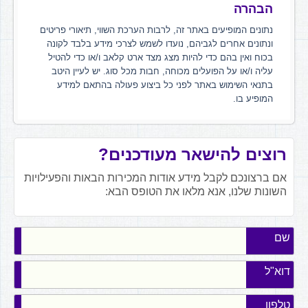
הבהרה
נתונים המופיעים באתר זה, לרבות הערכת השווי, תיאורי פריטים
ונתונים אחרים לגביהם, נועדו לשמש לצרכי מידע בלבד לקונה
בכוח ואין בהם כדי להיות מצג מצד ארט קלאב ו/או כדי להטיל
עליה ו/או על הפועלים מכוחה, חבות מכל סוג. יש לעיין היטב
בתנאי השימוש באתר לפני כל ביצוע פעולה בהתאם למידע
המופיע בו.
רוצים להישאר מעודכנים?
אם ברצונכם לקבל מידע אודות המכירות הבאות והפעילויות
השונות שלנו, אנא מלאו את הטופס הבא:
שם
דוא"ל
טלפון