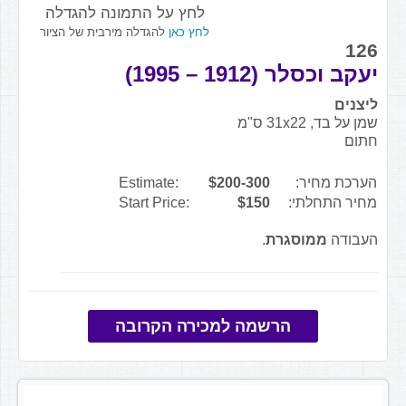
לחץ על התמונה להגדלה
לחץ כאן
להגדלה מירבית של הציור
126
יעקב וכסלר (1912 – 1995)
ליצנים
שמן על בד, 31x22 ס"מ
חתום
הערכת מחיר:
$200-300
Estimate:
מחיר התחלתי:
$150
Start Price:
העבודה
ממוסגרת
.
הרשמה למכירה הקרובה