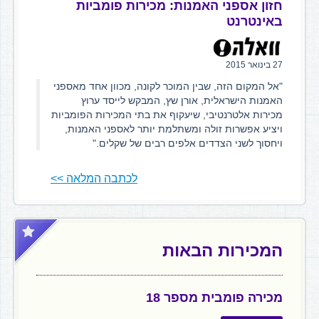
חזון אספני האמנות: מכירות פומביות
באינטרנט
27 בינואר 2015
"אל המקום הזה, שבין המוכר לקונה, מכוון אחד מאספני
האמנות הישראלית, אורן שץ, המבקש לייסד ערוץ
מכירות אלטרנטיבי, שיעקוף את בתי המכירות הפומביות
ויציע אפשרות זולה ומשתלמת יותר לאספני האמנות,
ויחסוך לשני הצדדים אלפים רבים של שקלים."
לכתבה המלאה >>
המכירות הבאות
מכירה פומבית מספר 18