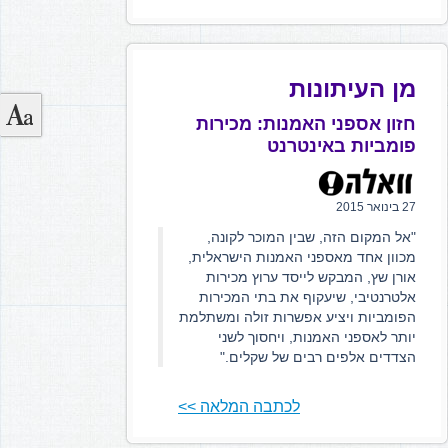
מן העיתונות
חזון אספני האמנות: מכירות
פומביות באינטרנט
27 בינואר 2015
"אל המקום הזה, שבין המוכר לקונה,
מכוון אחד מאספני האמנות הישראלית,
אורן שץ, המבקש לייסד ערוץ מכירות
אלטרנטיבי, שיעקוף את בתי המכירות
הפומביות ויציע אפשרות זולה ומשתלמת
יותר לאספני האמנות, ויחסוך לשני
הצדדים אלפים רבים של שקלים."
לכתבה המלאה >>