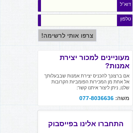
דוא"ל
טלפון
מעוניינים למכור יצירת
אמנות?
אם ברצונך להכניס יצירת אמנות שבבעלותך
אל אחת מן המכירות הפומביות הקרובות
שלנו, ניתן ליצור איתנו קשר:
משה:
077-8036636
התחברו אלינו בפייסבוק