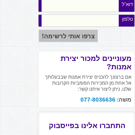
דוא"ל
טלפון
מעוניינים למכור יצירת
אמנות?
אם ברצונך להכניס יצירת אמנות שבבעלותך
אל אחת מן המכירות הפומביות הקרובות
שלנו, ניתן ליצור איתנו קשר:
משה:
077-8036636
התחברו אלינו בפייסבוק