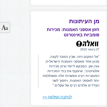
מן העיתונות
חזון אספני האמנות: מכירות
פומביות באינטרנט
27 בינואר 2015
"אל המקום הזה, שבין המוכר לקונה,
מכוון אחד מאספני האמנות הישראלית,
אורן שץ, המבקש לייסד ערוץ מכירות
אלטרנטיבי, שיעקוף את בתי המכירות
הפומביות ויציע אפשרות זולה ומשתלמת
יותר לאספני האמנות, ויחסוך לשני
הצדדים אלפים רבים של שקלים."
לכתבה המלאה >>