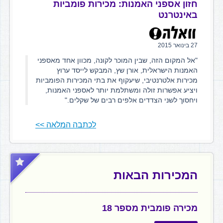
חזון אספני האמנות: מכירות פומביות
באינטרנט
27 בינואר 2015
"אל המקום הזה, שבין המוכר לקונה, מכוון אחד מאספני
האמנות הישראלית, אורן שץ, המבקש לייסד ערוץ
מכירות אלטרנטיבי, שיעקוף את בתי המכירות הפומביות
ויציע אפשרות זולה ומשתלמת יותר לאספני האמנות,
ויחסוך לשני הצדדים אלפים רבים של שקלים."
לכתבה המלאה >>
המכירות הבאות
מכירה פומבית מספר 18