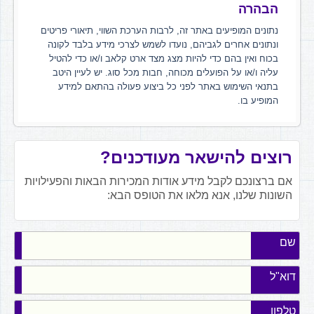
הבהרה
נתונים המופיעים באתר זה, לרבות הערכת השווי, תיאורי פריטים
ונתונים אחרים לגביהם, נועדו לשמש לצרכי מידע בלבד לקונה
בכוח ואין בהם כדי להיות מצג מצד ארט קלאב ו/או כדי להטיל
עליה ו/או על הפועלים מכוחה, חבות מכל סוג. יש לעיין היטב
בתנאי השימוש באתר לפני כל ביצוע פעולה בהתאם למידע
המופיע בו.
רוצים להישאר מעודכנים?
אם ברצונכם לקבל מידע אודות המכירות הבאות והפעילויות
השונות שלנו, אנא מלאו את הטופס הבא:
שם
דוא"ל
טלפון